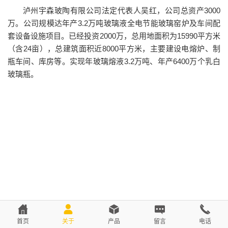
泸州宇森玻陶有限公司法定代表人吴红，公司总资产3000
万。公司规模达年产3.2万吨玻璃液全电节能玻璃窑炉及车间配
套设备设施项目。已经投资2000万，总用地面积为15990平方米
（含24亩），总建筑面积近8000平方米，主要建设电熔炉、制
瓶车间、库房等。实现年玻璃熔液3.2万吨、年产6400万个乳白
玻璃瓶。
首页
关于
产品
留言
电话